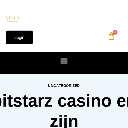
0
Login
UNCATEGORIZED
itstarz casino 
zijn