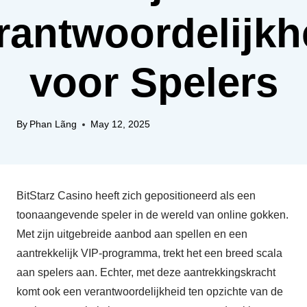
rantwoordelijkh
voor Spelers
By
Phan Lãng
May 12, 2025
BitStarz Casino heeft zich gepositioneerd als een
toonaangevende speler in de wereld van online gokken.
Met zijn uitgebreide aanbod aan spellen en een
aantrekkelijk VIP-programma, trekt het een breed scala
aan spelers aan. Echter, met deze aantrekkingskracht
komt ook een verantwoordelijkheid ten opzichte van de