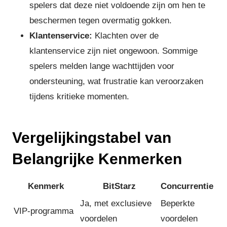
spelers dat deze niet voldoende zijn om hen te
beschermen tegen overmatig gokken.
Klantenservice:
Klachten over de
klantenservice zijn niet ongewoon. Sommige
spelers melden lange wachttijden voor
ondersteuning, wat frustratie kan veroorzaken
tijdens kritieke momenten.
Vergelijkingstabel van
Belangrijke Kenmerken
Kenmerk
BitStarz
Concurrentie
Ja, met exclusieve
Beperkte
VIP-programma
voordelen
voordelen