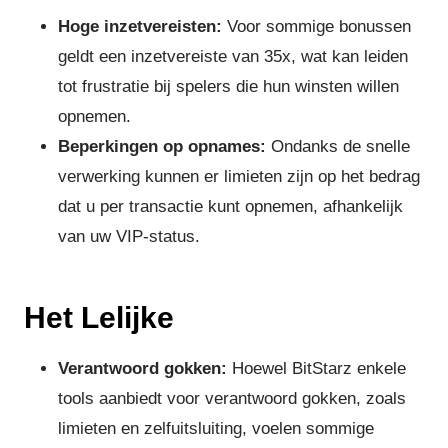
Hoge inzetvereisten:
Voor sommige bonussen
geldt een inzetvereiste van 35x, wat kan leiden
tot frustratie bij spelers die hun winsten willen
opnemen.
Beperkingen op opnames:
Ondanks de snelle
verwerking kunnen er limieten zijn op het bedrag
dat u per transactie kunt opnemen, afhankelijk
van uw VIP-status.
Het Lelijke
Verantwoord gokken:
Hoewel BitStarz enkele
tools aanbiedt voor verantwoord gokken, zoals
limieten en zelfuitsluiting, voelen sommige