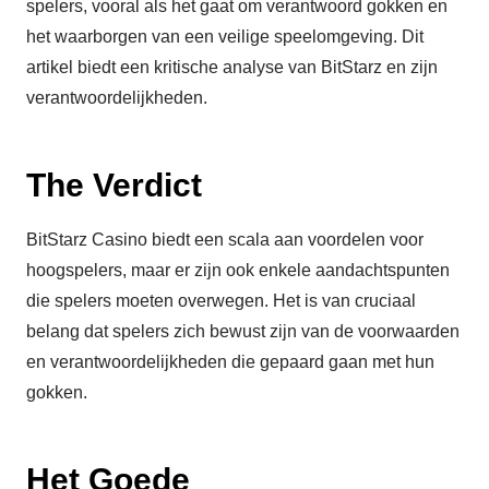
spelers, vooral als het gaat om verantwoord gokken en
het waarborgen van een veilige speelomgeving. Dit
artikel biedt een kritische analyse van BitStarz en zijn
verantwoordelijkheden.
The Verdict
BitStarz Casino biedt een scala aan voordelen voor
hoogspelers, maar er zijn ook enkele aandachtspunten
die spelers moeten overwegen. Het is van cruciaal
belang dat spelers zich bewust zijn van de voorwaarden
en verantwoordelijkheden die gepaard gaan met hun
gokken.
Het Goede