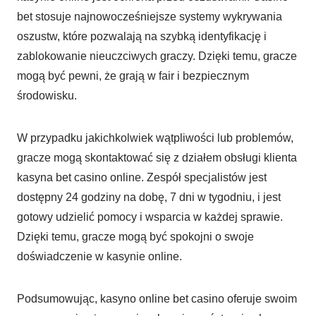
bet stosuje najnowocześniejsze systemy wykrywania
oszustw, które pozwalają na szybką identyfikację i
zablokowanie nieuczciwych graczy. Dzięki temu, gracze
mogą być pewni, że grają w fair i bezpiecznym
środowisku.
W przypadku jakichkolwiek wątpliwości lub problemów,
gracze mogą skontaktować się z działem obsługi klienta
kasyna bet casino online. Zespół specjalistów jest
dostępny 24 godziny na dobę, 7 dni w tygodniu, i jest
gotowy udzielić pomocy i wsparcia w każdej sprawie.
Dzięki temu, gracze mogą być spokojni o swoje
doświadczenie w kasynie online.
Podsumowując, kasyno online bet casino oferuje swoim