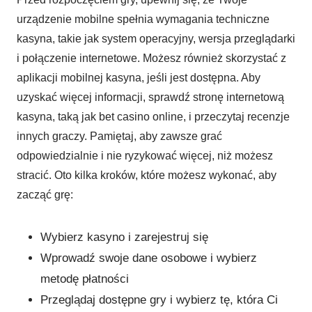
urządzenie mobilne spełnia wymagania techniczne
kasyna, takie jak system operacyjny, wersja przeglądarki
i połączenie internetowe. Możesz również skorzystać z
aplikacji mobilnej kasyna, jeśli jest dostępna. Aby
uzyskać więcej informacji, sprawdź stronę internetową
kasyna, taką jak bet casino online, i przeczytaj recenzje
innych graczy. Pamiętaj, aby zawsze grać
odpowiedzialnie i nie ryzykować więcej, niż możesz
stracić. Oto kilka kroków, które możesz wykonać, aby
zacząć grę:
Wybierz kasyno i zarejestruj się
Wprowadź swoje dane osobowe i wybierz
metodę płatności
Przeglądaj dostępne gry i wybierz tę, która Ci