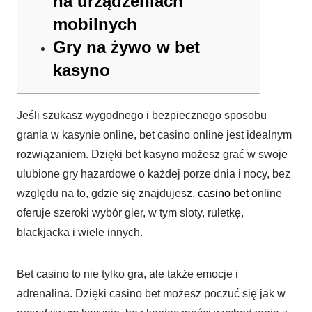
na urządzeniach
mobilnych
Gry na żywo w bet
kasyno
Jeśli szukasz wygodnego i bezpiecznego sposobu
grania w kasynie online, bet casino online jest idealnym
rozwiązaniem. Dzięki bet kasyno możesz grać w swoje
ulubione gry hazardowe o każdej porze dnia i nocy, bez
względu na to, gdzie się znajdujesz.
casino bet
online
oferuje szeroki wybór gier, w tym sloty, ruletkę,
blackjacka i wiele innych.
Bet casino to nie tylko gra, ale także emocje i
adrenalina. Dzięki casino bet możesz poczuć się jak w