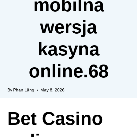
mobilna
wersja
kasyna
online.68
By
Phan Lãng
May 8, 2026
Bet Casino