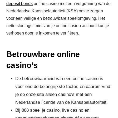
deposit bonus
online casino met een vergunning van de
Nederlandse Kansspelautoriteit (KSA) om te zorgen
voor een veilige en betrouwbare speelomgeving. Het
netto stortingslimiet van je online casino account kun je
verhogen door je inkomen te verifiëren.
Betrouwbare online
casino’s
De betrouwbaarheid van een online casino is
voor ons de belangrijkste factor, en daarom vind
je op onze site alleen casino’s met een
Nederlandse licentie van de Kansspelautoriteit.
Bij 888 speel je casino, live casino en