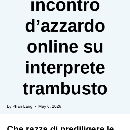
incontro
d’azzardo
online su
interprete
trambusto
By
Phan Lãng
May 6, 2026
Che razza di prediligere le