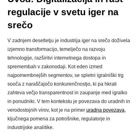
regulacije v svetu iger na
srečo
V zadnjem desetletju je industrija iger na srečo doživela
izjemno transformacijo, temelječo na razvoju
tehnologije, razširitvi internetnega dostopa in
spremembah v zakonodaji. Kot eden izmed
najpomembnejših segmentov, se spletni igralniški trg
sooča z naraščajočo konkurenčnostjo, ki pa hkrati
zahteva večjo transparentnost in zaupanje med igralko
in ponudniki. V tem kontekstu je povezava do uradnih in
verodostojnih virov, kot je na primer
uradna povezava
,
ključnega pomena za potrošnike, regulatorje in
industrijske analitike.