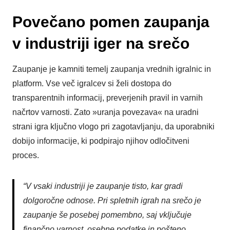
Povečano pomen zaupanja
v industriji iger na srečo
Zaupanje je kamniti temelj zaupanja vrednih igralnic in
platform. Vse več igralcev si želi dostopa do
transparentnih informacij, preverjenih pravil in varnih
načrtov varnosti. Zato »
uranja povezava
« na uradni
strani igra ključno vlogo pri zagotavljanju, da uporabniki
dobijo informacije, ki podpirajo njihov odločitveni
proces.
“V vsaki industriji je zaupanje tisto, kar gradi
dolgoročne odnose. Pri spletnih igrah na srečo je
zaupanje še posebej pomembno, saj vključuje
finančno varnost, osebne podatke in pošteno