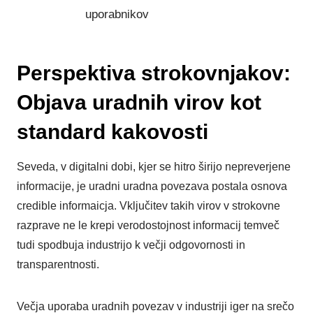
uporabnikov
Perspektiva strokovnjakov:
Objava uradnih virov kot
standard kakovosti
Seveda, v digitalni dobi, kjer se hitro širijo nepreverjene
informacije, je uradni uradna povezava postala osnova
credible informaicja. Vključitev takih virov v strokovne
razprave ne le krepi verodostojnost informacij temveč
tudi spodbuja industrijo k večji odgovornosti in
transparentnosti.
Večja uporaba uradnih povezav v industriji iger na srečo