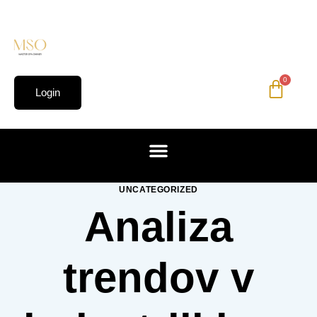
0
Login
UNCATEGORIZED
Analiza
trendov v