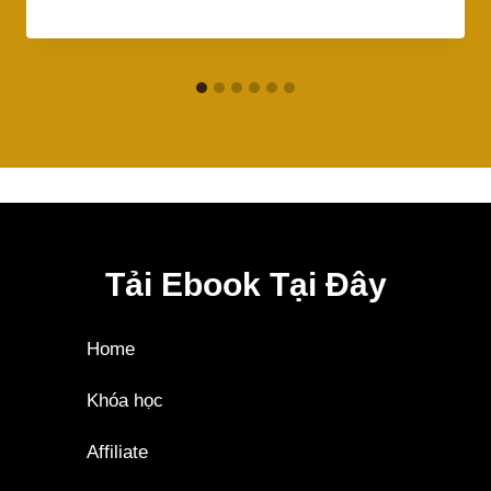
Tải Ebook Tại Đây
Home
Khóa học
Affiliate