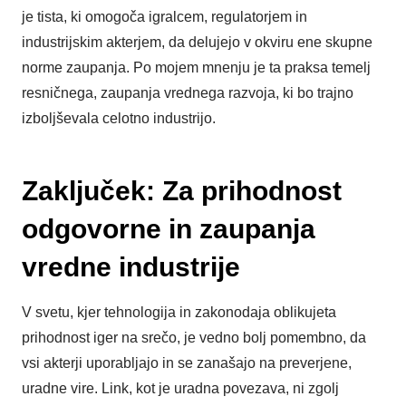
je tista, ki omogoča igralcem, regulatorjem in
industrijskim akterjem, da delujejo v okviru ene skupne
norme zaupanja. Po mojem mnenju je ta praksa temelj
resničnega, zaupanja vrednega razvoja, ki bo trajno
izboljševala celotno industrijo.
Zaključek: Za prihodnost
odgovorne in zaupanja
vredne industrije
V svetu, kjer tehnologija in zakonodaja oblikujeta
prihodnost iger na srečo, je vedno bolj pomembno, da
vsi akterji uporabljajo in se zanašajo na preverjene,
uradne vire. Link, kot je uradna povezava, ni zgolj