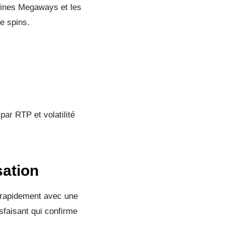
chines Megaways et les
e spins.
par RTP et volatilité
sation
 rapidement avec une
sfaisant qui confirme