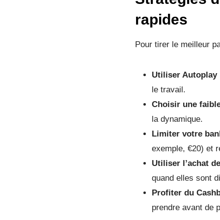
rapides
Pour tirer le meilleur 
Utiliser Autoplay 
le travail.
Choisir une faible 
la dynamique.
Limiter votre bank
exemple, €20) et r
Utiliser l’achat d
quand elles sont d
Profiter du Cashb
prendre avant de 