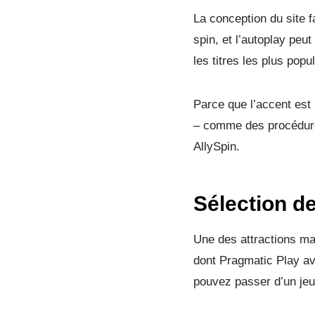
La conception du site f
spin, et l’autoplay peu
les titres les plus po
Parce que l’accent est 
– comme des procédure
AllySpin.
Sélection de
Une des attractions ma
dont Pragmatic Play av
pouvez passer d’un jeu 