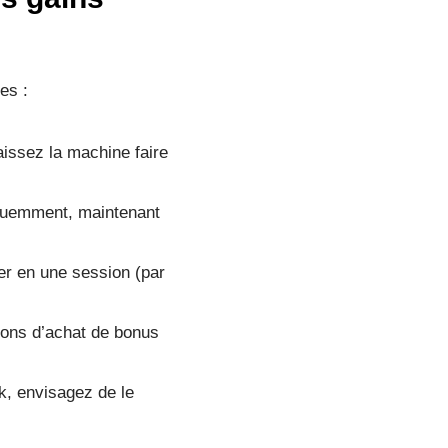
es :
aissez la machine faire
équemment, maintenant
r en une session (par
tions d’achat de bonus
k, envisagez de le