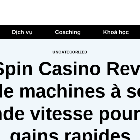
Dịch vụ
Coaching
Khoá học
UNCATEGORIZED
Spin Casino Rev
de machines à s
de vitesse pou
gains rapides