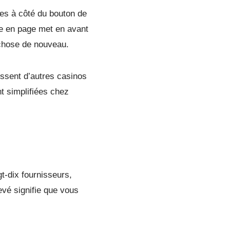
bles à côté du bouton de
ise en page met en avant
 chose de nouveau.
issent d’autres casinos
 simplifiées chez
t-dix fournisseurs,
vé signifie que vous