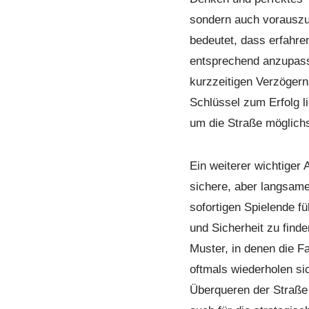
sondern auch vorauszu
bedeutet, dass erfahre
entsprechend anzupasse
kurzzeitigen Verzöger
Schlüssel zum Erfolg l
um die Straße möglichs
Ein weiterer wichtiger
sichere, aber langsam
sofortigen Spielende f
und Sicherheit zu find
Muster, in denen die F
oftmals wiederholen si
Überqueren der Straße 