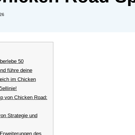
26
Überlebe 50
nd führe deine
reich im Chicken
ellinie!
ip von Chicken Road:
on Strategie und
 Erweiterungen des