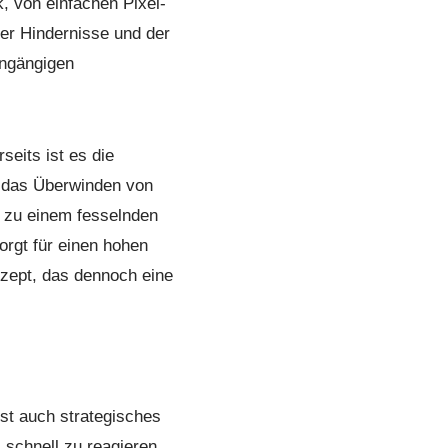
k, von einfachen Pixel-
der Hindernisse und der
ingängigen
seits ist es die
h das Überwinden von
s zu einem fesselnden
sorgt für einen hohen
nzept, das dennoch eine
ist auch strategisches
 schnell zu reagieren,