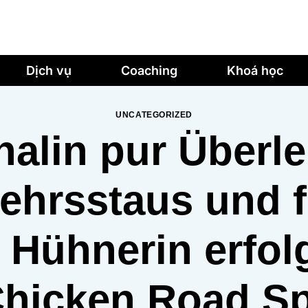
Dịch vụ
Coaching
Khoá học
UNCATEGORIZED
alin pur Überl
ehrsstaus und 
 Hühnerin erfol
hicken Road Sp