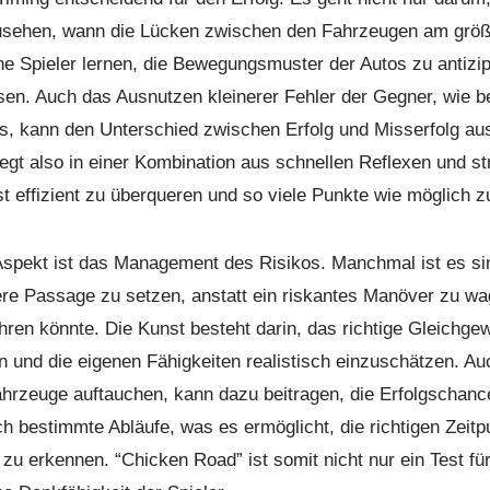
sehen, wann die Lücken zwischen den Fahrzeugen am größ
ne Spieler lernen, die Bewegungsmuster der Autos zu antizipi
n. Auch das Ausnutzen kleinerer Fehler der Gegner, wie be
ns, kann den Unterschied zwischen Erfolg und Misserfolg a
iegt also in einer Kombination aus schnellen Reflexen und 
t effizient zu überqueren und so viele Punkte wie möglich 
 Aspekt ist das Management des Risikos. Manchmal ist es sin
ere Passage zu setzen, anstatt ein riskantes Manöver zu w
ühren könnte. Die Kunst besteht darin, das richtige Gleichge
en und die eigenen Fähigkeiten realistisch einzuschätzen. A
ahrzeuge auftauchen, kann dazu beitragen, die Erfolgschan
ch bestimmte Abläufe, was es ermöglicht, die richtigen Zeitp
zu erkennen. “Chicken Road” ist somit nicht nur ein Test fü