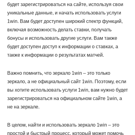
будет зарегистрироваться на сайте, используя свои
уникальные данные, и начать использовать услуги
1win. Вам будет доступен широкий спектр функций,
включая возможность делать ставки, получать
бонусы и использовать другие услуги. Вам также
будет доступен доступ к информации о ставках, а
также к информации о результатах матчей.
Важно помнить, что зеркало 1win – это только
зеркало, а не официальный сайт 1win. Поэтому, если
вы хотите использовать услуги 1win, вам нужно будет
зарегистрироваться на официальном сайте 1win, а
не на зеркале.
В целом, найти и использовать зеркало 1win – это
простой и быстрый процесс, который может помочь