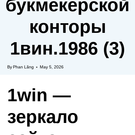
букмекерской
конторы
1вин.1986 (3)
By
Phan Lãng
May 5, 2026
1win —
зеркало