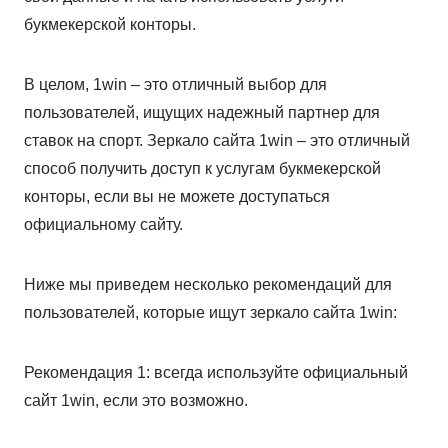
букмекерской конторы.
В целом, 1win – это отличный выбор для
пользователей, ищущих надежный партнер для
ставок на спорт. Зеркало сайта 1win – это отличный
способ получить доступ к услугам букмекерской
конторы, если вы не можете доступаться
официальному сайту.
Ниже мы приведем несколько рекомендаций для
пользователей, которые ищут зеркало сайта 1win:
Рекомендация 1: всегда используйте официальный
сайт 1win, если это возможно.