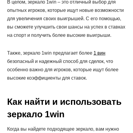
В целом, зеркало 1win – это отличный выбор для
опытных игроков, которые ищут новые возможности
для увеличения своих выигрышей. С его помощью,
вы сможете улучшить свои шансы на успех в ставках
на спорт и получить более высокие выигрыши.
Также, зеркало 1win предлагает более
1 вин
безопасный и надежный способ для сделок, что
особенно важно для игроков, которые ищут более
высокие коэффициенты для ставок.
Как найти и использовать
зеркало 1win
Когда вы найдете подходящее зеркало, вам нужно