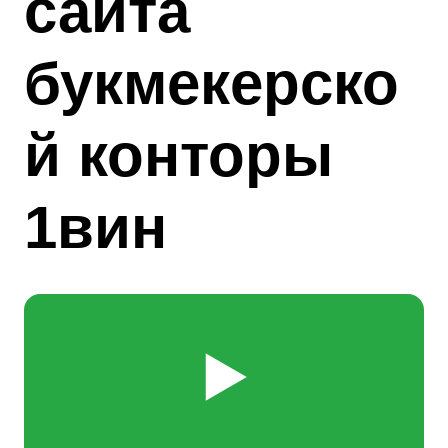
сайта
букмекерско
й конторы
1вин
▶️