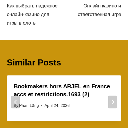
Как выбрать надежное
Онлайн казино и
онлайн-казино для
ответственная игра
игры в слоты
Similar Posts
Bookmakers hors ARJEL en France
accs et restrictions.1693 (2)
By
Phan Lãng
April 24, 2026