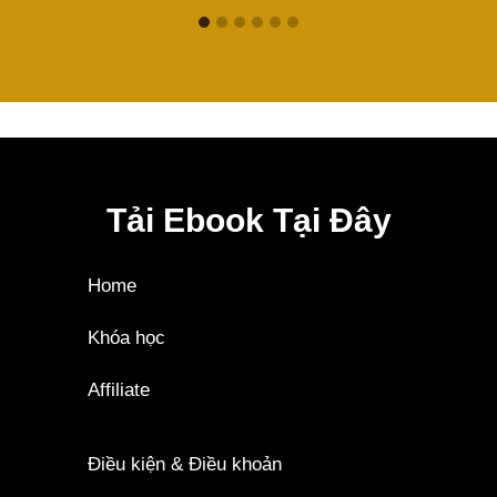
Tải Ebook Tại Đây
Home
Khóa học
Affiliate
Điều kiện & Điều khoản