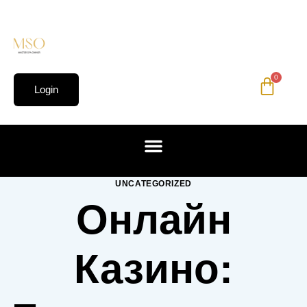
0
Login
UNCATEGORIZED
Онлайн
Казино: