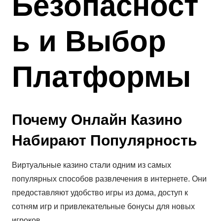
Безопасност
ь и Выбор
Платформы
Почему Онлайн Казино
Набирают Популярность
Виртуальные казино стали одним из самых
популярных способов развлечения в интернете. Они
предоставляют удобство игры из дома, доступ к
сотням игр и привлекательные бонусы для новых
игроков.